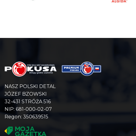
NASZ POLSKI DETAL
JÓZEF BZOWSKI
32-431 STRÓŻA 516
NIP: 681-000-02-07
Regon: 350639515